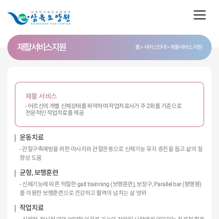
재활서비스 지원
홈
서비스안내
재활서비스 지원
재활 서비스
- 어르신의 개별 신체상태를 파악하여 작업치료사가 주 2회를 기준으로
전문적인 작업치료를 제공
운동치료
- 관절구축예방을 위한 마사지와 관절운동으로 신체기능 유지 증진을 돕고 삶의 질
향상 도움
균형, 보행훈련
- 신체기능에 따른 적절한 gait trainning (보행훈련), 보장구, Parallel bar (평행봉)
를 이용한 보행훈련으로 건강하고 활력이 넘치는 삶 영위
작업치료