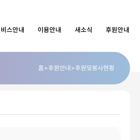
서비스안내
이용안내
새소식
후원안내
홈
후원안내
후원및봉사현황