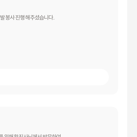
입소 어르신 이발 봉사 진행 해주셨습니다.
를 위해 황진사님께서 방문하여