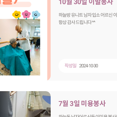
10월 30일 이발봉사
하늘방 유니트 남자 
항상 감사 드립니다 ^^
작성일
2024-10-30
7월 3일 미용봉사
하늘동 남자어르신들 이미용 봉사