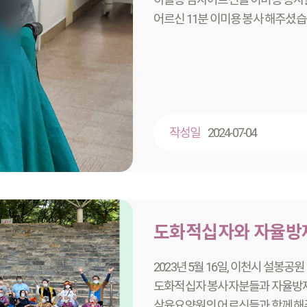
어르신 11분 이미용 봉사 해주셨습
작성일
2024-07-04
도화적십자와 자율방재
2023년 5월 16일, 이천시 설봉
도화적십자 봉사자분들과 자율방
삼육요양원의 어르신들과 함께 해주