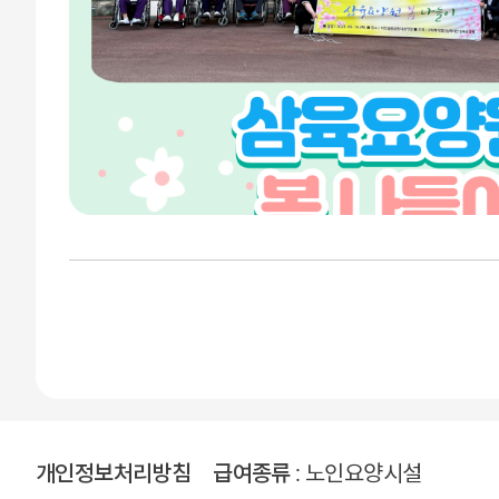
개인정보처리방침
급여종류
: 노인요양시설